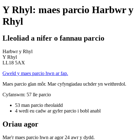
Y Rhyl: maes parcio Harbwr y
Rhyl
Lleoliad a nifer o fannau parcio
Harbwr y Rhyl
Y Rhyl
LL18 5AX
Gweld y maes parcio hwn ar fap.
Maes parcio glan môr. Mae cyfyngiadau uchder yn weithredol.
Cyfanswm: 57 lle parcio
53 man parcio rheolaidd
4 wedi eu cadw ar gyfer parcio i bobl anabl
Oriau agor
Mae'r maes parcio hwn ar agor 24 awr y dydd.