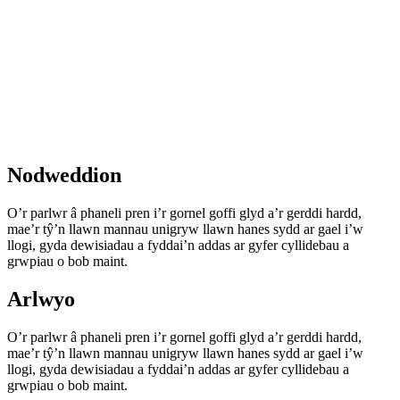
Nodweddion
O’r parlwr â phaneli pren i’r gornel goffi glyd a’r gerddi hardd,
mae’r tŷ’n llawn mannau unigryw llawn hanes sydd ar gael i’w
llogi, gyda dewisiadau a fyddai’n addas ar gyfer cyllidebau a
grwpiau o bob maint.
Arlwyo
O’r parlwr â phaneli pren i’r gornel goffi glyd a’r gerddi hardd,
mae’r tŷ’n llawn mannau unigryw llawn hanes sydd ar gael i’w
llogi, gyda dewisiadau a fyddai’n addas ar gyfer cyllidebau a
grwpiau o bob maint.