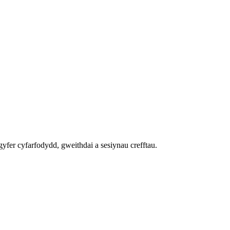
gyfer cyfarfodydd, gweithdai a sesiynau crefftau.