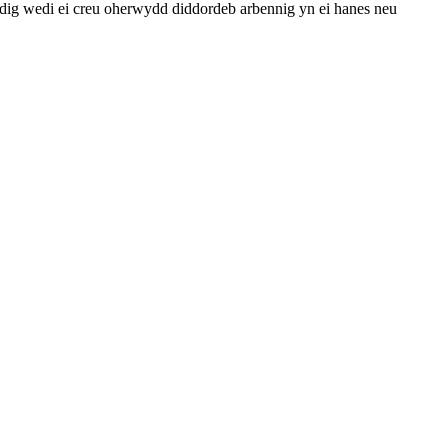
dig wedi ei creu oherwydd diddordeb arbennig yn ei hanes neu