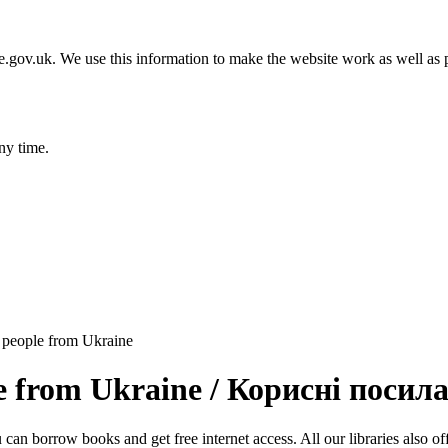
gov.uk. We use this information to make the website work as well as p
ny time.
or people from Ukraine
ople from Ukraine / Корисні поси
can borrow books and get free internet access. All our libraries also off