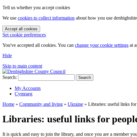
Tell us whether you accept cookies
We use
cookies to collect information
about how you use denbighshire.
Accept all cookies
Set cookie preferences
You've accepted all cookies. You can
change your cookie settings
at a
Hide
Skip to main content
Search:
Search
My Accounts
Cymraeg
Home
»
Community and living
»
Ukraine
»
Libraries: useful links f
Libraries: useful links for pe
It is quick and easy to join the library, and once you are a member you 