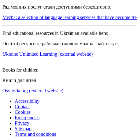
Ряд мовних послуг стали доступними безкоштовно.
Mezha: a selection of language learning services that have become fre
Find educational resources in Ukrainian available here:
Освітні ресурси українською мовою можна знайти тут:
Ukraine Unlimited Learning (external website)
Books for children
Книги для дітей
Osvitoria.org (external website)
Accessibility
Contact
Cookies
Emergencies
Privacy
Site map
Terms and conditions