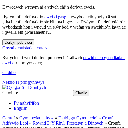
Dywedwch wrthym ni a ydych chi’n derbyn cwcis.
Rydym ni’n defnyddio
cwcis i gasglu
gwybodaeth ynglŷn â sut
ydych chi’n defnyddio sirddinbych.gov.uk. Rydym ni’n defnyddio’r
wybodaeth hon i wneud yn siŵr bod y wefan yn gweithio’n iawn ac
i gwella ein gwasanaethau.
Derbyn pob cwci
Gosod dewisiadau cwcis
Rydych chi wedi derbyn pob cwci. Gallwch
newid eich gosodiadau
cwcis
ar unrhyw adeg.
Cuddio
Neidio i'r prif gynnwys
Chwilio:
Chwilio
Fy nghyfrifon
English
Cartref
»
Cymunedau a byw
»
Datblygu Cymunedol
»
Cronfa
Adfywio Leol
»
Rownd 3: Y Rhyl, Prestatyn a Dinbych
»
Cronfa