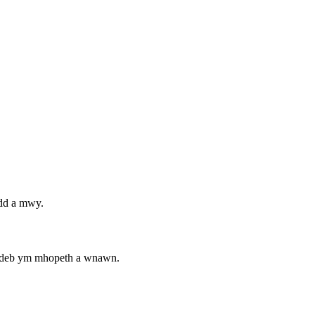
edd a mwy.
ldeb ym mhopeth a wnawn.