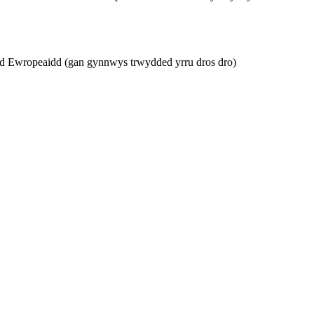
d Ewropeaidd (gan gynnwys trwydded yrru dros dro)