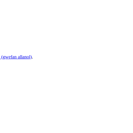
(gwefan allanol)
.