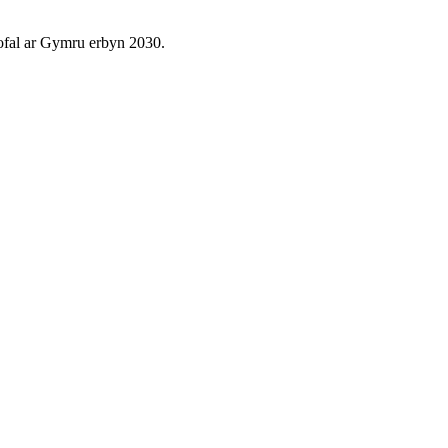
ofal ar Gymru erbyn 2030.