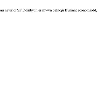
dau naturiol Sir Ddinbych er mwyn cefnogi ffyniant economaidd,