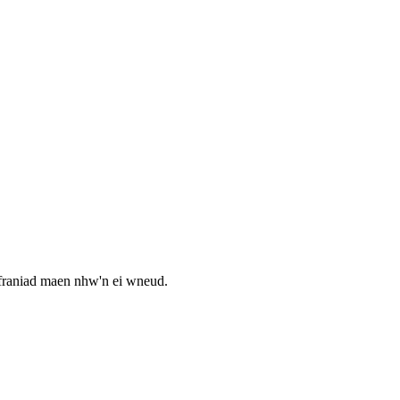
yfraniad maen nhw'n ei wneud.