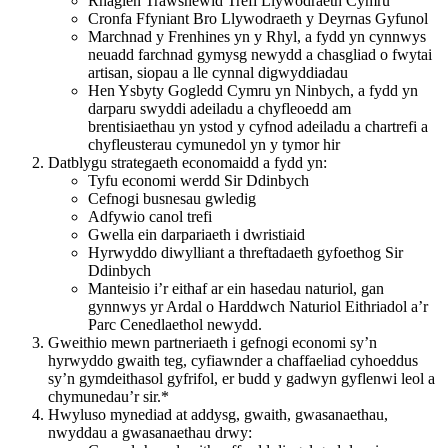
Rhaglen Trawsnewid Trefi Llywodraeth Cymru
Cronfa Ffyniant Bro Llywodraeth y Deyrnas Gyfunol
Marchnad y Frenhines yn y Rhyl, a fydd yn cynnwys
neuadd farchnad gymysg newydd a chasgliad o fwytai
artisan, siopau a lle cynnal digwyddiadau
Hen Ysbyty Gogledd Cymru yn Ninbych, a fydd yn
darparu swyddi adeiladu a chyfleoedd am
brentisiaethau yn ystod y cyfnod adeiladu a chartrefi a
chyfleusterau cymunedol yn y tymor hir
Datblygu strategaeth economaidd a fydd yn:
Tyfu economi werdd Sir Ddinbych
Cefnogi busnesau gwledig
Adfywio canol trefi
Gwella ein darpariaeth i dwristiaid
Hyrwyddo diwylliant a threftadaeth gyfoethog Sir
Ddinbych
Manteisio i’r eithaf ar ein hasedau naturiol, gan
gynnwys yr Ardal o Harddwch Naturiol Eithriadol a’r
Parc Cenedlaethol newydd.
Gweithio mewn partneriaeth i gefnogi economi sy’n
hyrwyddo gwaith teg, cyfiawnder a chaffaeliad cyhoeddus
sy’n gymdeithasol gyfrifol, er budd y gadwyn gyflenwi leol a
chymunedau’r sir.*
Hwyluso mynediad at addysg, gwaith, gwasanaethau,
nwyddau a gwasanaethau drwy: