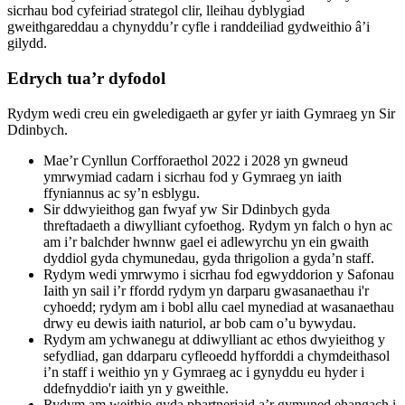
sicrhau bod cyfeiriad strategol clir, lleihau dyblygiad
gweithgareddau a chynyddu’r cyfle i randdeiliad gydweithio â’i
gilydd.
Edrych tua’r dyfodol
Rydym wedi creu ein gweledigaeth ar gyfer yr iaith Gymraeg yn Sir
Ddinbych.
Mae’r Cynllun Corfforaethol 2022 i 2028 yn gwneud
ymrwymiad cadarn i sicrhau fod y Gymraeg yn iaith
ffyniannus ac sy’n esblygu.
Sir ddwyieithog gan fwyaf yw Sir Ddinbych gyda
threftadaeth a diwylliant cyfoethog. Rydym yn falch o hyn ac
am i’r balchder hwnnw gael ei adlewyrchu yn ein gwaith
dyddiol gyda chymunedau, gyda thrigolion a gyda’n staff.
Rydym wedi ymrwymo i sicrhau fod egwyddorion y Safonau
Iaith yn sail i’r ffordd rydym yn darparu gwasanaethau i'r
cyhoedd; rydym am i bobl allu cael mynediad at wasanaethau
drwy eu dewis iaith naturiol, ar bob cam o’u bywydau.
Rydym am ychwanegu at ddiwylliant ac ethos dwyieithog y
sefydliad, gan ddarparu cyfleoedd hyfforddi a chymdeithasol
i’n staff i weithio yn y Gymraeg ac i gynyddu eu hyder i
ddefnyddio'r iaith yn y gweithle.
Rydym am weithio gyda phartneriaid a’r gymuned ehangach i